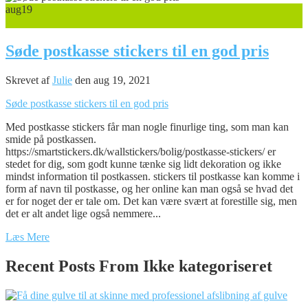
aug
19
0
Søde postkasse stickers til en god pris
Skrevet af
Julie
den aug 19, 2021
Søde postkasse stickers til en god pris
Med postkasse stickers får man nogle finurlige ting, som man kan
smide på postkassen.
https://smartstickers.dk/wallstickers/bolig/postkasse-stickers/ er
stedet for dig, som godt kunne tænke sig lidt dekoration og ikke
mindst information til postkassen. stickers til postkasse kan komme i
form af navn til postkasse, og her online kan man også se hvad det
er for noget der er tale om. Det kan være svært at forestille sig, men
det er alt andet lige også nemmere...
Læs Mere
Recent Posts From
Ikke kategoriseret