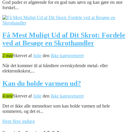
God puder er afgørende for en god nats søvn og kan gøre en stor
forskel...
Få Mest Muligt Ud af Dit Skrot: Fordele
ved at Besøge en Skrothandler
2 mar
Skrevet af
Julie
den
Ikke kategoriseret
Når det kommer til at håndtere overskydende metal- eller
elektronikskrot,...
Kan du holde varmen ud?
4 nov
Skrevet af
Julie
den
Ikke kategoriseret
Det er ikke alle mennekser som kan holde varmen ud hele
sommeren, og det er...
Hent flere indlæg