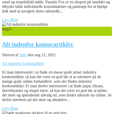
sund og respektfuld måde. Yazmin Fox er en ekspert på området og
tilbyder både individuelle konsultationer og parterapi for at hjælpe
folk med at navigere deres seksuelle...
Læs Mere
aug
21
0
Alt indenfor kontorartikler
Skrevet af
Julie
den aug 21, 2021
Alt indenfor kontorartikler
Er man interesseret i at finde en masse gode priser indenfor
kontorartikler, så kan det være en god ide at se nærmere på de
mange gode online forhandlere, som der findes indenfor
kontorartikler. Er man derfor interesseret i at finde papir, blyant,
farveblyanter og meget mere, så kan det være en god ide at tjekke
det store og spændende udvalg ud, som findes allerede nu online. Se
derfor nærmere på det store og attraktive...
Læs Mere