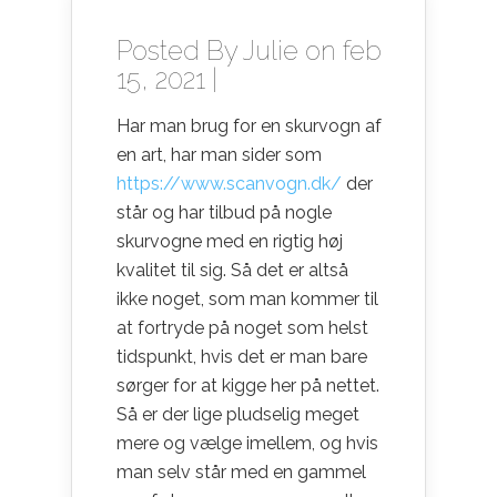
Posted By
Julie
on feb
15, 2021 |
Har man brug for en skurvogn af
en art, har man sider som
https://www.scanvogn.dk/
der
står og har tilbud på nogle
skurvogne med en rigtig høj
kvalitet til sig. Så det er altså
ikke noget, som man kommer til
at fortryde på noget som helst
tidspunkt, hvis det er man bare
sørger for at kigge her på nettet.
Så er der lige pludselig meget
mere og vælge imellem, og hvis
man selv står med en gammel