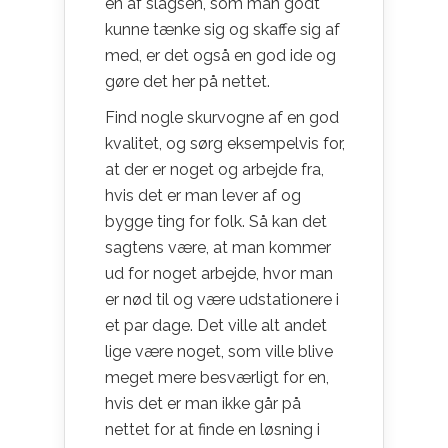
en af slagsen, som man godt
kunne tænke sig og skaffe sig af
med, er det også en god ide og
gøre det her på nettet.
Find nogle skurvogne af en god
kvalitet, og sørg eksempelvis for,
at der er noget og arbejde fra,
hvis det er man lever af og
bygge ting for folk. Så kan det
sagtens være, at man kommer
ud for noget arbejde, hvor man
er nød til og være udstationere i
et par dage. Det ville alt andet
lige være noget, som ville blive
meget mere besværligt for en,
hvis det er man ikke går på
nettet for at finde en løsning i