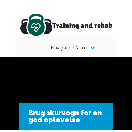
Navigation Menu
Brug skurvogn for en
god oplevelse