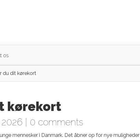
t os
 du dit kørekort
t kørekort
 2026 |
0 comments
e unge mennesker i Danmark. Det åbner op for nye muligheder