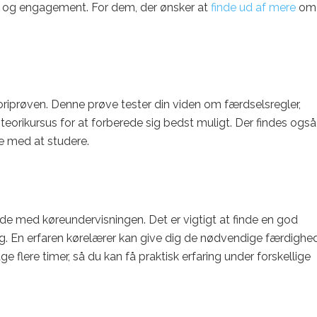
e og engagement. For dem, der ønsker at
finde ud af mere
om
teoriprøven. Denne prøve tester din viden om færdselsregler,
 teorikursus for at forberede sig bedst muligt. Der findes også
e med at studere.
ynde med køreundervisningen. Det er vigtigt at finde en god
ing. En erfaren kørelærer kan give dig de nødvendige færdighe
tage flere timer, så du kan få praktisk erfaring under forskellige