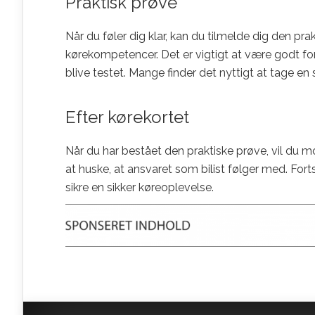
Praktisk prøve
Når du føler dig klar, kan du tilmelde dig den pr
kørekompetencer. Det er vigtigt at være godt for
blive testet. Mange finder det nyttigt at tage en
Efter kørekortet
Når du har bestået den praktiske prøve, vil du m
at huske, at ansvaret som bilist følger med. Fo
sikre en sikker køreoplevelse.