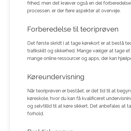
frihed, men det kræver også en del forberedels
processen, er der flere aspekter at overveje.
Forberedelse til teoriprøven
Det første skridt i at tage kørekort er at bestå 
trafikskilt og sikkerhed. Mange vælger at tage et
mange online ressourcer og apps, der kan hjælp
Køreundervisning
Når teoriprøven er bestået, er det tid til at beg
køreskole, hvor du kan få kvalificeret undervisn
og selvtillid til at køre sikkert. Det anbefales at 
forhold.