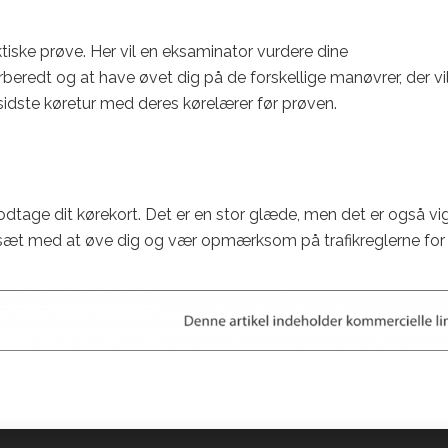
aktiske prøve. Her vil en eksaminator vurdere dine
beredt og at have øvet dig på de forskellige manøvrer, der vi
 sidste køretur med deres kørelærer før prøven.
odtage dit kørekort. Det er en stor glæde, men det er også vig
rtsæt med at øve dig og vær opmærksom på trafikreglerne for