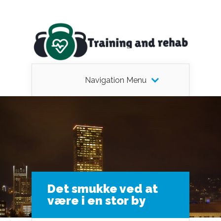
Navigation Menu
Det smukke ved at
være i en stor by