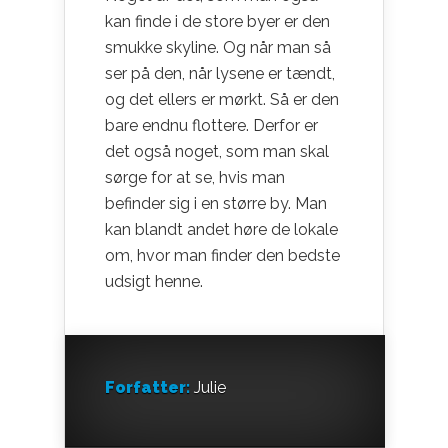
kan finde i de store byer er den
smukke skyline. Og når man så
ser på den, når lysene er tændt,
og det ellers er mørkt. Så er den
bare endnu flottere. Derfor er
det også noget, som man skal
sørge for at se, hvis man
befinder sig i en større by. Man
kan blandt andet høre de lokale
om, hvor man finder den bedste
udsigt henne.
Forfatter:
Julie