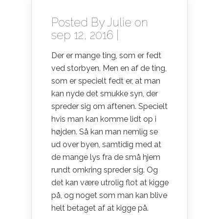
Posted By
Julie
on
sep 12, 2016 |
Der er mange ting, som er fedt
ved storbyen. Men en af de ting,
som er specielt fedt er, at man
kan nyde det smukke syn, der
spreder sig om aftenen. Specielt
hvis man kan komme lidt op i
højden. Så kan man nemlig se
ud over byen, samtidig med at
de
mange lys fra de små hjem
rundt omkring spreder sig. Og
det kan være utrolig flot at kigge
på, og noget som man kan blive
helt betaget af at kigge på.