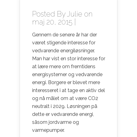
Posted By
Julie
on
maj 20, 2015 |
Gennem de senere år har der
været stigende interesse for
vedvarende energiløsninger.
Man har vist en stor interesse for
at lære mere om fremtidens
energisystemer og vedvarende
energi. Borgere er blevet mere
interesseret i at tage en aktiv del
og
nå målet om at være CO2
neutralt i 2029. Løsningen på
dette er vedvarende energi,
såsom jordvarme og
varmepumper.