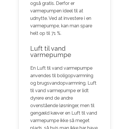
også gratis. Derfor er
varmepumpen ideel til at
udnytte. Ved at investere i en
varmepumpe, kan man spare
helt op til 71 %.
Luft til vand
varmepumpe
En Luft til vand varmepumpe
anvendes til boligopvarmning
og brugsvandopvarmning. Luft
til vand varmepumpe er lidt
dyrere end de andre
ovenstående løsninger, men til
gengæld kæver en Luft til vand
varmepumpe ikke så meget
plads, så hvis man ikke har have