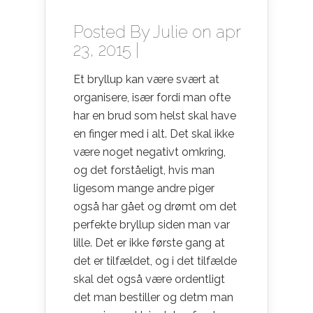
Posted By
Julie
on apr
23, 2015 |
Et bryllup kan være svært at
organisere, især fordi man ofte
har en brud som helst skal have
en finger med i alt. Det skal ikke
være noget negativt omkring,
og det forståeligt, hvis man
ligesom mange andre piger
også har gået og drømt om det
perfekte bryllup siden man var
lille. Det er ikke første gang at
det er tilfældet, og i det tilfælde
skal det også være ordentligt
det man bestiller og detm man