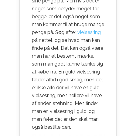
sine penge på. Men hvis det er
noget som betyder meget for
begge, er det også noget som
man kommer til at bruge mange
penge på. Søg efter
vielsesring
på nettet, og se hvad man kan
finde på det. Det kan også være
man har et bestemt mærke,
som man godt kunne tænke sig
at købe fra. En guld vielsesring
falder altid i god smag, men det
er ikke alle der vil have en guld
vielsesring, men hellere vil have
af anden støbning. Men finder
man en vielsesring i guld, og
man føler det er den skal man
også bestille den.