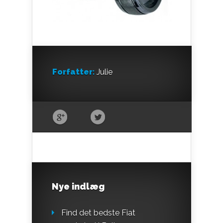
Forfatter:
Julie
Nye indlæg
Find det bedste Fiat