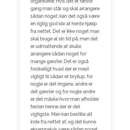
organiserer. Hvis det er første
gang man står og skal arrangere
sådan noget, kan det også være
en rigtig god ide at hente hjælp
fra nettet. Det er ikke noget man
skal bruge al sin tid på, men det
er udmattende at skulle
arrangere sådan noget for
mange gæster. Det er også
forskelligt hvad der er mest
vigtigt til sådan et bryllup, for
nogle er det ringene, andre er
det gæster og for nogle andre
er det måske hvor man afholder
festen henne der er det
vigtigste. Man kan bestille alt
inde fra nettet af, og det kunne
eksempelvis være sådan noget