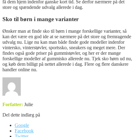
få dem hjem indenfor ganske kort tid. Se derfor nærmere på det
store og spændende udvalg allerede i dag.
Sko til børn i mange varianter
Ønsker man at finde sko til børn i mange forskellige varianter, så
kan det være en god ide at se nærmere på det store og fremragende
udvalg nu. Lige nu kan man både finde gode modeller indenfor
vintersko, vinterstøvler, sportssko, sneakers og meget mere. Der
findes også gode priser på gummistøvler, og her er der mange
forskellige modeller af gummisko allerede nu. Tjek sko børn ud nu,
og køb dem billigt på nettet allerede i dag. Flere og flere danskere
handler online nu.
Forfatter:
Julie
Del dette indlæg på
Google
Facebook
Twitter