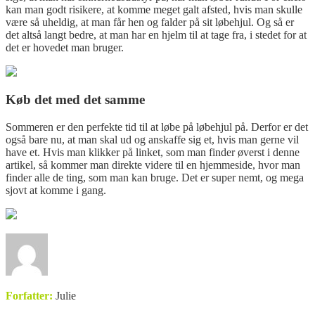
kan man godt risikere, at komme meget galt afsted, hvis man skulle
være så uheldig, at man får hen og falder på sit løbehjul. Og så er
det altså langt bedre, at man har en hjelm til at tage fra, i stedet for at
det er hovedet man bruger.
Køb det med det samme
Sommeren er den perfekte tid til at løbe på løbehjul på. Derfor er det
også bare nu, at man skal ud og anskaffe sig et, hvis man gerne vil
have et. Hvis man klikker på linket, som man finder øverst i denne
artikel, så kommer man direkte videre til en hjemmeside, hvor man
finder alle de ting, som man kan bruge. Det er super nemt, og mega
sjovt at komme i gang.
Forfatter:
Julie