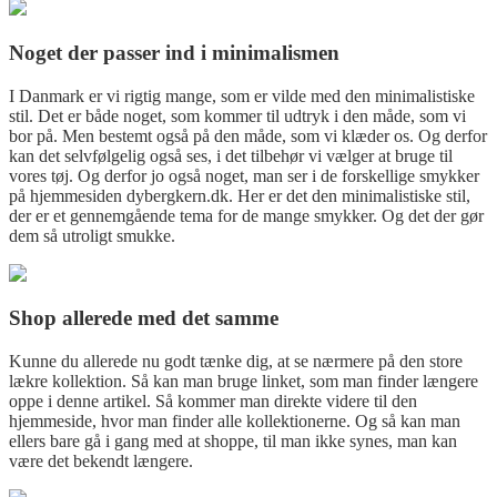
Noget der passer ind i minimalismen
I Danmark er vi rigtig mange, som er vilde med den minimalistiske
stil. Det er både noget, som kommer til udtryk i den måde, som vi
bor på. Men bestemt også på den måde, som vi klæder os. Og derfor
kan det selvfølgelig også ses, i det tilbehør vi vælger at bruge til
vores tøj. Og derfor jo også noget, man ser i de forskellige smykker
på hjemmesiden dybergkern.dk. Her er det den minimalistiske stil,
der er et gennemgående tema for de mange smykker. Og det der gør
dem så utroligt smukke.
Shop allerede med det samme
Kunne du allerede nu godt tænke dig, at se nærmere på den store
lækre kollektion. Så kan man bruge linket, som man finder længere
oppe i denne artikel. Så kommer man direkte videre til den
hjemmeside, hvor man finder alle kollektionerne. Og så kan man
ellers bare gå i gang med at shoppe, til man ikke synes, man kan
være det bekendt længere.