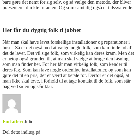
bare gøre det nemt for sig selv, og så vælge den metode, der bliver
præsenteret direkte foran en. Og som samtidig også er tidssvarende.
Her får du dygtig folk tl jobbet
Når man skal have lavet forskellige installationer og reparationer i
huset. Så er det også med at vælge nogle folk, som kan finde ud af
det de laver. Det vil sige folk, som virkelig kan deres kram. Men det
er netop også grunden til, at man skal vælge at bruge den løsning,
som man finder her. For her får man virkelig folk, som kender til
deres fag. Som kan lave nogle ordenlige installationer, og som kan
gøre det til en pris, der er værd at betale for. Derfor er det også, at
man ikke skal tøve, i forhold til at tage kontakt til de folk, som står
bag ved siden og står klar.
Forfatter:
Julie
Del dette indlæg på