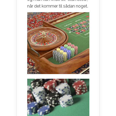
når det kommer til sådan noget.