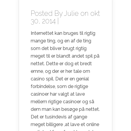
Posted By
Julie
on okt
30, 2014 |
Internettet kan bruges til rigtig
mange ting, og en af de ting
som det bliver brugt rigtig
meget til er blandt andet spil på
nettet. Dette er dog et bredt
emne, og der er her tale om
casino spil. Det er en genial
forbindelse, som de rigtige
casinoer
har valgt at lave
mellem rigtige casinoer og så
dem man kan besøge på nettet.
Det er tusindevis af gange
meget billigere ,at lave et online