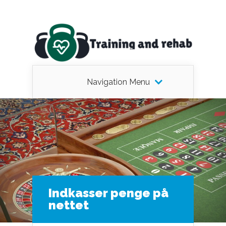
Navigation Menu
Indkasser penge på
nettet