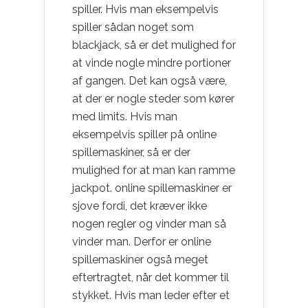
spiller. Hvis man eksempelvis
spiller sådan noget som
blackjack, så er det mulighed for
at vinde nogle mindre portioner
af gangen. Det kan også være,
at der er nogle steder som kører
med limits. Hvis man
eksempelvis spiller på online
spillemaskiner, så er der
mulighed for at man kan ramme
jackpot. online spillemaskiner er
sjove fordi, det kræver ikke
nogen regler og vinder man så
vinder man. Derfor er online
spillemaskiner også meget
eftertragtet, når det kommer til
stykket. Hvis man leder efter et