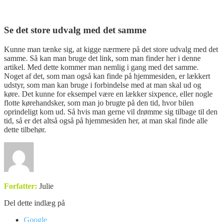
Se det store udvalg med det samme
Kunne man tænke sig, at kigge nærmere på det store udvalg med det
samme. Så kan man bruge det link, som man finder her i denne
artikel. Med dette kommer man nemlig i gang med det samme.
Noget af det, som man også kan finde på hjemmesiden, er lækkert
udstyr, som man kan bruge i forbindelse med at man skal ud og
køre. Det kunne for eksempel være en lækker sixpence, eller nogle
flotte kørehandsker, som man jo brugte på den tid, hvor bilen
oprindeligt kom ud. Så hvis man gerne vil drømme sig tilbage til den
tid, så er det altså også på hjemmesiden her, at man skal finde alle
dette tilbehør.
Forfatter:
Julie
Del dette indlæg på
Google