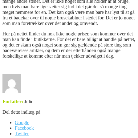
mange andre steder. Det er ikke noget som alle holder af at bruge,
men hvis man bare lige sætter sig ind i det gør det så mange ting
meget nemmere for en. Det kan også være man bare har lyst til at gå
fra et badekar over til nogle brusekabiner i stedet for. Det er jo noget
som man foretrækker over det andet og omvendt.
Her på nettet finder du nok ikke nogle priser, som kommer over det
man kan finde i butikkerne. For det er bare billigt at handle på nettet,
og det er skam også noget som gør sig gældende på store ting som
badeværelses artikler, og dem er der efterhånden også mange
forskellige at komme efter når man tjekker udvalget i dag.
Forfatter:
Julie
Del dette indlæg på
Google
Facebook
Twitter