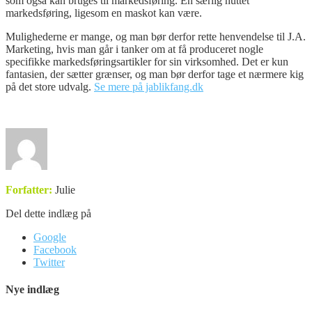
som også kan bruges til markedsføring. En særlig nuttet
markedsføring, ligesom en maskot kan være.
Mulighederne er mange, og man bør derfor rette henvendelse til J.A.
Marketing, hvis man går i tanker om at få produceret nogle
specifikke markedsføringsartikler for sin virksomhed. Det er kun
fantasien, der sætter grænser, og man bør derfor tage et nærmere kig
på det store udvalg.
Se mere på jablikfang.dk
Forfatter:
Julie
Del dette indlæg på
Google
Facebook
Twitter
Nye indlæg