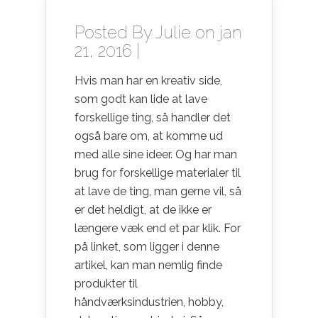
Posted By
Julie
on jan
21, 2016 |
Hvis man har en kreativ side,
som godt kan lide at lave
forskellige ting, så handler det
også bare om, at komme ud
med alle sine ideer. Og har man
brug for forskellige materialer til
at lave de ting, man gerne vil, så
er det heldigt, at de ikke er
længere væk end et par klik. For
på linket, som ligger i denne
artikel, kan man nemlig finde
produkter til
håndværksindustrien, hobby,