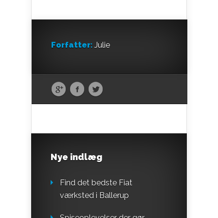
Forfatter:
Julie
Nye indlæg
Find det bedste Fiat
værksted i Ballerup
Spiseoplevelser der gør