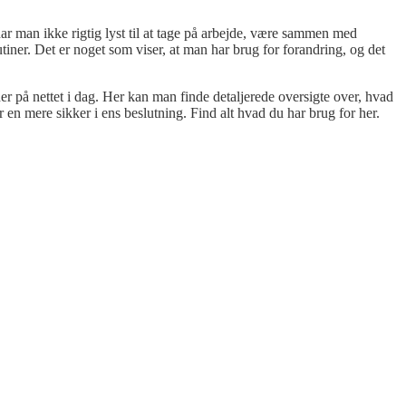
har man ikke rigtig lyst til at tage på arbejde, være sammen med
utiner. Det er noget som viser, at man har brug for forandring, og det
er på nettet i dag. Her kan man finde detaljerede oversigte over, hvad
 en mere sikker i ens beslutning. Find alt hvad du har brug for her.