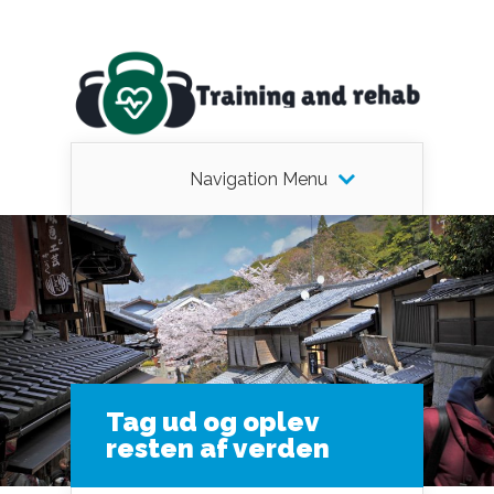
Navigation Menu
Tag ud og oplev
resten af verden