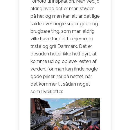
forhold til inspiration. Man ved jo
aldrig hvad det er man støder
på her, og man kan alt andet lige
falde over nogle super gode og
brugbare ting, som man aldrig
ville have fundet herhjemme i
triste og grå Danmark. Det er
desuden heller ikke helt dyrt, at
komme ud og opleve resten af
verden, for man kan finde nogle
gode priser her på nettet, når
det kommer til sådan noget
som flybilletter.