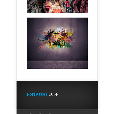
Forfatter:
Julie