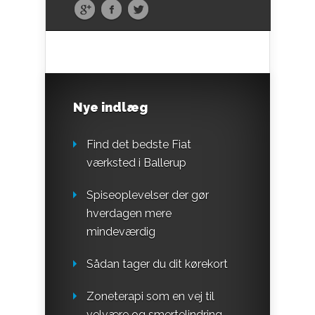
Nye indlæg
Find det bedste Fiat
værksted i Ballerup
Spiseoplevelser der gør
hverdagen mere
mindeværdig
Sådan tager du dit kørekort
Zoneterapi som en vej til
velvære og smertelindring