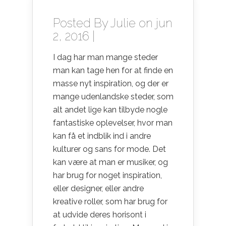
Posted By
Julie
on jun
2, 2016 |
I dag har man mange steder
man kan tage hen for at finde en
masse nyt inspiration, og der er
mange udenlandske steder, som
alt andet lige kan tilbyde nogle
fantastiske oplevelser, hvor man
kan få et indblik ind i andre
kulturer og sans for mode. Det
kan være at man er musiker, og
har brug for noget inspiration,
eller designer, eller andre
kreative roller, som har brug for
at udvide deres horisont i