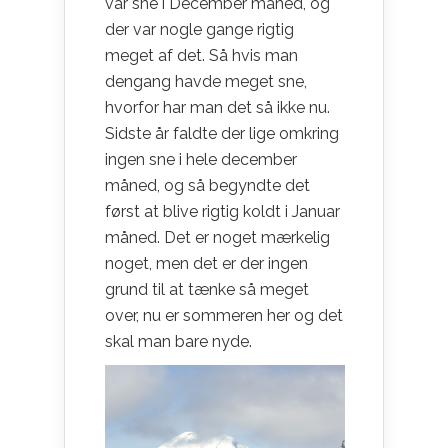
var sne i December måned, og
der var nogle gange rigtig
meget af det. Så hvis man
dengang havde meget sne,
hvorfor har man det så ikke nu.
Sidste år faldte der lige omkring
ingen sne i hele december
måned, og så begyndte det
først at blive rigtig koldt i Januar
måned. Det er noget mærkelig
noget, men det er der ingen
grund til at tænke så meget
over, nu er sommeren her og det
skal man bare nyde.