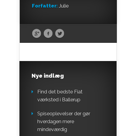
Forfatter:
Julie
Nye indlæg
Find det bedste Fiat
værksted i Ballerup
Spiseoplevelser der gør
hverdagen mere
mindeværdig