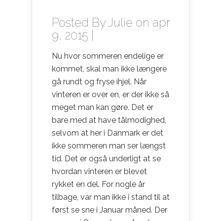
Posted By
Julie
on apr
9, 2015 |
Nu hvor sommeren endelige er
kommet, skal man ikke længere
gå rundt og fryse ihjel. Når
vinteren er over en, er der ikke så
meget man kan gøre. Det er
bare med at have tålmodighed,
selvom at her i Danmark er det
ikke sommeren man ser længst
ti
d. Det er også underligt at se
hvordan vinteren er blevet
rykket en del. For nogle år
tilbage, var man ikke i stand til at
først se sne i Januar måned. Der