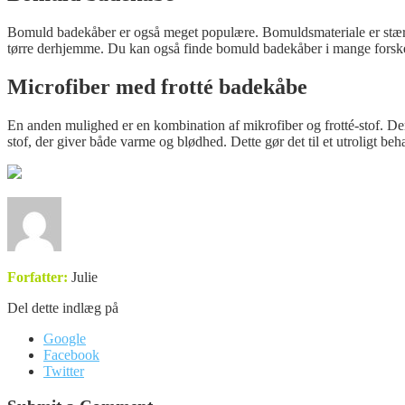
Bomuld badekåber er også meget populære. Bomuldsmateriale er stærkt o
tørre derhjemme. Du kan også finde bomuld badekåber i mange forskelli
Microfiber med frotté badekåbe
En anden mulighed er en kombination af mikrofiber og frotté-stof. Den
stof, der giver både varme og blødhed. Dette gør det til et utroligt beh
Forfatter:
Julie
Del dette indlæg på
Google
Facebook
Twitter