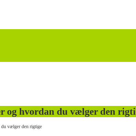
er og hvordan du vælger den rigt
 du vælger den rigtige