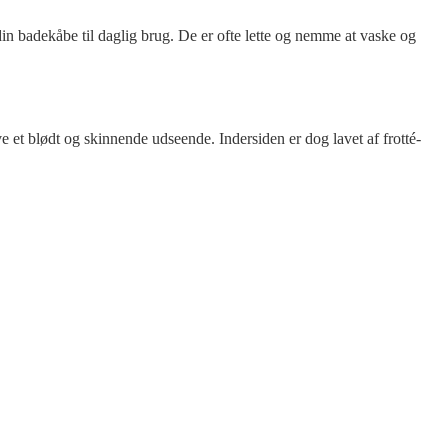
in badekåbe til daglig brug. De er ofte lette og nemme at vaske og
 et blødt og skinnende udseende. Indersiden er dog lavet af frotté-