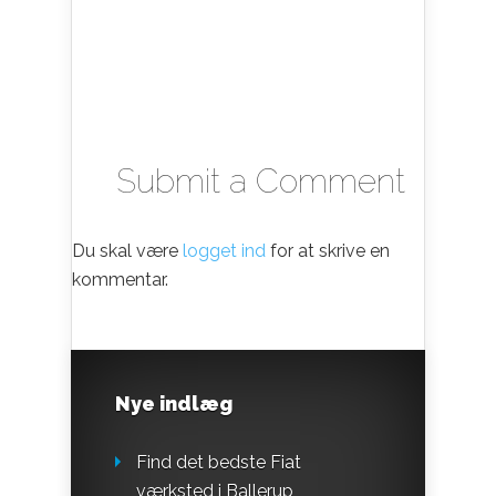
Submit a Comment
Du skal være
logget ind
for at skrive en
kommentar.
Nye indlæg
Find det bedste Fiat
værksted i Ballerup