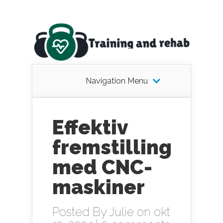
Navigation Menu
Effektiv
fremstilling
med CNC-
maskiner
Posted By
Julie
on okt