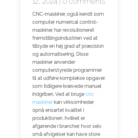
12, 2024 |
0 comments
CNC-maskiner, også kendt som
computer numerical control-
maskiner, har revolutioneret
fremstillingsindustrien ved at
tilbyde en høj grad af præcision
og automatisering. Disse
maskiner anvender
computerstyrede programmer
til at udføre komplekse opgaver,
som tidligere krævede manuel
indgriben. Ved at bruge
cnc
maskiner
kan virksomheder
opnå ensartet kvalitet i
produktionen, hvilket er
afgørende i brancher, hvor selv
små afvigelser kan have store