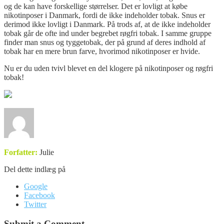
og de kan have forskellige størrelser. Det er lovligt at købe
nikotinposer i Danmark, fordi de ikke indeholder tobak. Snus er
derimod ikke lovligt i Danmark. På trods af, at de ikke indeholder
tobak går de ofte ind under begrebet røgfri tobak. I samme gruppe
finder man snus og tyggetobak, der på grund af deres indhold af
tobak har en mere brun farve, hvorimod nikotinposer er hvide.
Nu er du uden tvivl blevet en del klogere på nikotinposer og røgfri
tobak!
Forfatter:
Julie
Del dette indlæg på
Google
Facebook
Twitter
Submit a Comment