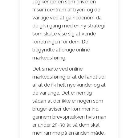
Jeg kender en som driver en
frisør i centrum af byen, og de
var lige ved at gå nedenom da
de gik i gang med en ny strategi
som skulle vise sig at vende
forretningen for dem. De
begyndte at bruge online
markedsføring.
Det smarte ved online
markedsføring er at de fandt ud
af at de fik helt nye kunder, og at
de var unge. Det er nemlig
sådan at der ikke er nogen som
bruger aviser der kommer ind
gennem brevsprækken hvis man
er under 25-30 år, så dem skal
men ramme på en anden måde.