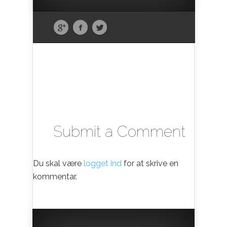
Submit a Comment
Du skal være
logget ind
for at skrive en
kommentar.