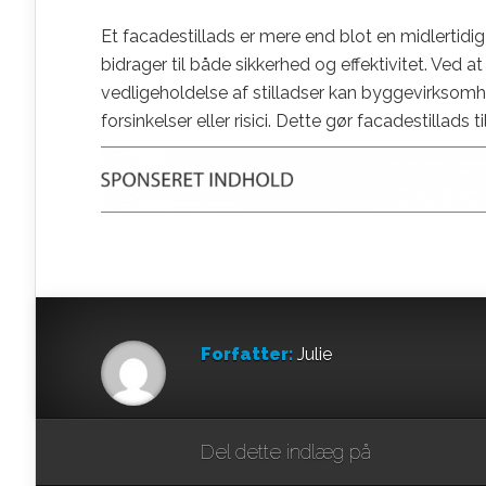
Et facadestillads er mere end blot en midlertidig 
bidrager til både sikkerhed og effektivitet. Ved a
vedligeholdelse af stilladser kan byggevirksomh
forsinkelser eller risici. Dette gør facadestillad
Forfatter:
Julie
Del dette indlæg på