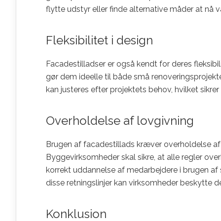
flytte udstyr eller finde alternative måder at nå 
Fleksibilitet i design
Facadestilladser er også kendt for deres fleksibil
gør dem ideelle til både små renoveringsprojekter
kan justeres efter projektets behov, hvilket sikr
Overholdelse af lovgivning
Brugen af facadestillads kræver overholdelse a
Byggevirksomheder skal sikre, at alle regler ove
korrekt uddannelse af medarbejdere i brugen af 
disse retningslinjer kan virksomheder beskytt
Konklusion