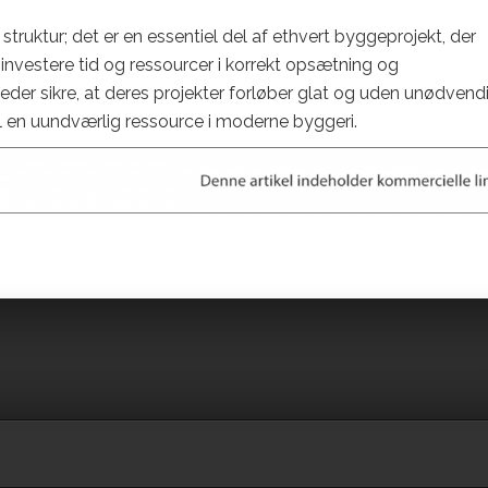
struktur; det er en essentiel del af ethvert byggeprojekt, der
t investere tid og ressourcer i korrekt opsætning og
eder sikre, at deres projekter forløber glat og uden unødvend
s til en uundværlig ressource i moderne byggeri.