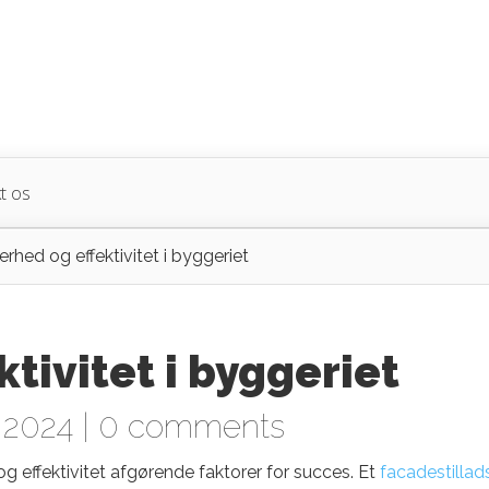
t os
erhed og effektivitet i byggeriet
tivitet i byggeriet
 2024 |
0 comments
og effektivitet afgørende faktorer for succes. Et
facadestillad