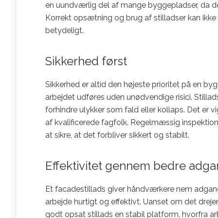
en uundværlig del af mange byggepladser, da de
Korrekt opsætning og brug af stilladser kan ikk
betydeligt.
Sikkerhed først
Sikkerhed er altid den højeste prioritet på en bygg
arbejdet udføres uden unødvendige risici. Stillad
forhindre ulykker som fald eller kollaps. Det er vi
af kvalificerede fagfolk. Regelmæssig inspektio
at sikre, at det forbliver sikkert og stabilt.
Effektivitet gennem bedre adg
Et facadestillads giver håndværkere nem adgang t
arbejde hurtigt og effektivt. Uanset om det drejer
godt opsat stillads en stabil platform, hvorfra a