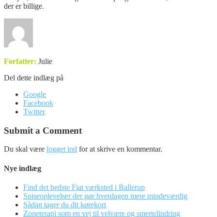
der er billige.
Forfatter:
Julie
Del dette indlæg på
Google
Facebook
Twitter
Submit a Comment
Du skal være
logget ind
for at skrive en kommentar.
Nye indlæg
Find det bedste Fiat værksted i Ballerup
Spiseoplevelser der gør hverdagen mere mindeværdig
Sådan tager du dit kørekort
Zoneterapi som en vej til velvære og smertelindring