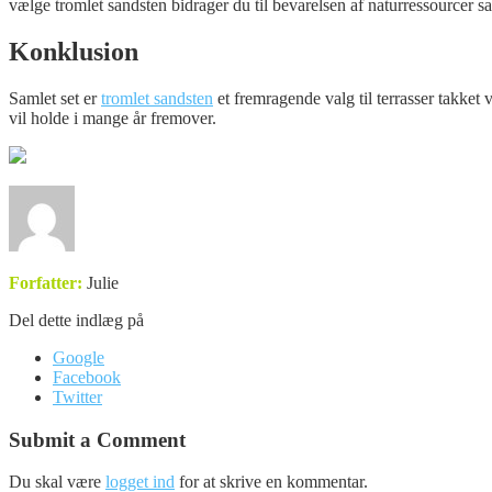
vælge tromlet sandsten bidrager du til bevarelsen af naturressourcer 
Konklusion
Samlet set er
tromlet sandsten
et fremragende valg til terrasser takke
vil holde i mange år fremover.
Forfatter:
Julie
Del dette indlæg på
Google
Facebook
Twitter
Submit a Comment
Du skal være
logget ind
for at skrive en kommentar.