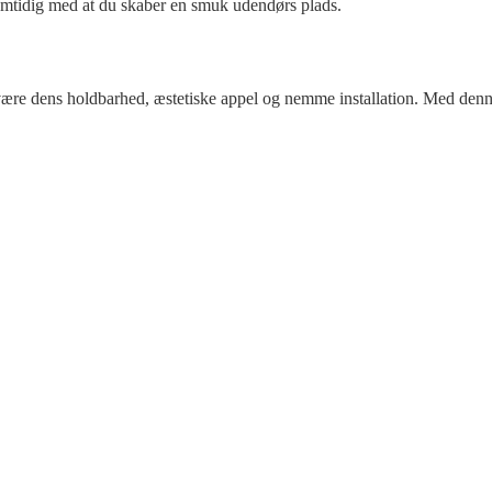
samtidig med at du skaber en smuk udendørs plads.
t være dens holdbarhed, æstetiske appel og nemme installation. Med den