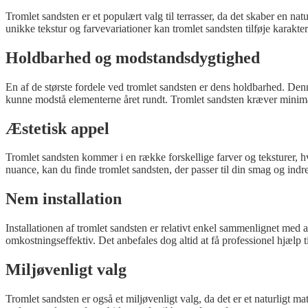
Tromlet sandsten er et populært valg til terrasser, da det skaber en na
unikke tekstur og farvevariationer kan tromlet sandsten tilføje karakter
Holdbarhed og modstandsdygtighed
En af de største fordele ved tromlet sandsten er dens holdbarhed. Denne
kunne modstå elementerne året rundt. Tromlet sandsten kræver minimal 
Æstetisk appel
Tromlet sandsten kommer i en række forskellige farver og teksturer, hv
nuance, kan du finde tromlet sandsten, der passer til din smag og indret
Nem installation
Installationen af tromlet sandsten er relativt enkel sammenlignet med
omkostningseffektiv. Det anbefales dog altid at få professionel hjælp til 
Miljøvenligt valg
Tromlet sandsten er også et miljøvenligt valg, da det er et naturligt 