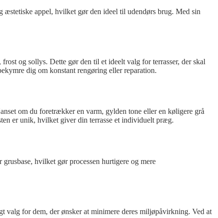
g æstetiske appel, hvilket gør den ideel til udendørs brug. Med sin
t og sollys. Dette gør den til et ideelt valg for terrasser, der skal
bekymre dig om konstant rengøring eller reparation.
 Uanset om du foretrækker en varm, gylden tone eller en køligere grå
en er unik, hvilket giver din terrasse et individuelt præg.
r grusbase, hvilket gør processen hurtigere og mere
tigt valg for dem, der ønsker at minimere deres miljøpåvirkning. Ved at